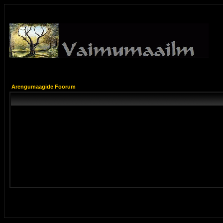
Arengumaagide Foorum