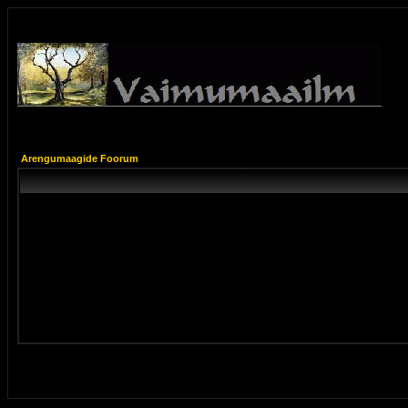
Arengumaagide Foorum