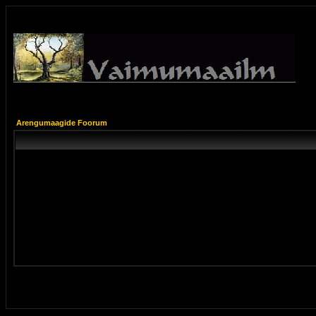
Arengumaagide Foorum