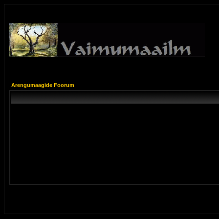
Arengumaagide Foorum