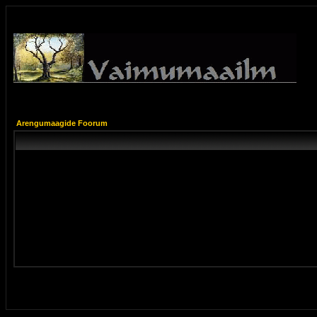
Arengumaagide Foorum