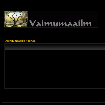
Arengumaagide Foorum