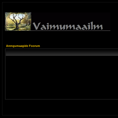
Arengumaagide Foorum