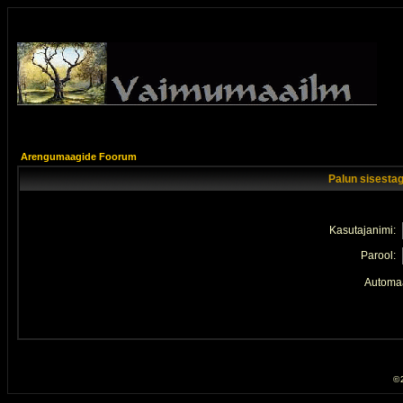
Arengumaagide Foorum
Palun sisestag
Kasutajanimi:
Parool:
Automaa
© 