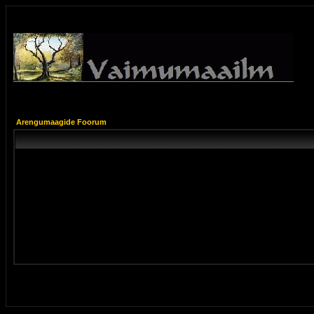
Arengumaagide Foorum