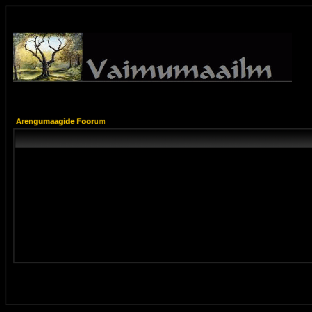
Arengumaagide Foorum