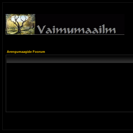
Arengumaagide Foorum