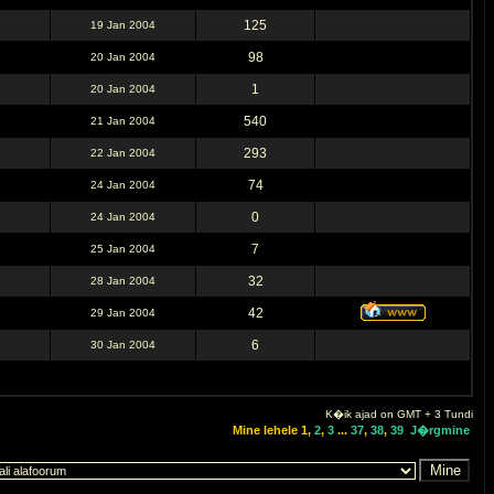
125
19 Jan 2004
98
20 Jan 2004
1
20 Jan 2004
540
21 Jan 2004
293
22 Jan 2004
74
24 Jan 2004
0
24 Jan 2004
7
25 Jan 2004
32
28 Jan 2004
42
29 Jan 2004
6
30 Jan 2004
K�ik ajad on GMT + 3 Tundi
Mine lehele
1
,
2
,
3
...
37
,
38
,
39
J�rgmine