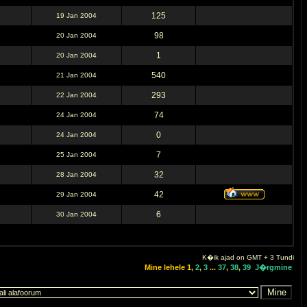
125
19 Jan 2004
98
20 Jan 2004
1
20 Jan 2004
540
21 Jan 2004
293
22 Jan 2004
74
24 Jan 2004
0
24 Jan 2004
7
25 Jan 2004
32
28 Jan 2004
42
29 Jan 2004
6
30 Jan 2004
K�ik ajad on GMT + 3 Tundi
Mine lehele
1
,
2
,
3
...
37
,
38
,
39
J�rgmine