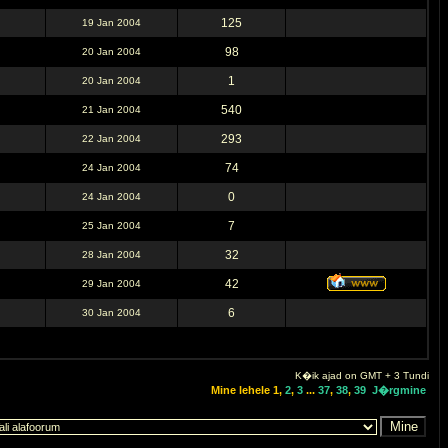
125
19 Jan 2004
98
20 Jan 2004
1
20 Jan 2004
540
21 Jan 2004
293
22 Jan 2004
74
24 Jan 2004
0
24 Jan 2004
7
25 Jan 2004
32
28 Jan 2004
42
29 Jan 2004
6
30 Jan 2004
K�ik ajad on GMT + 3 Tundi
Mine lehele
1
,
2
,
3
...
37
,
38
,
39
J�rgmine