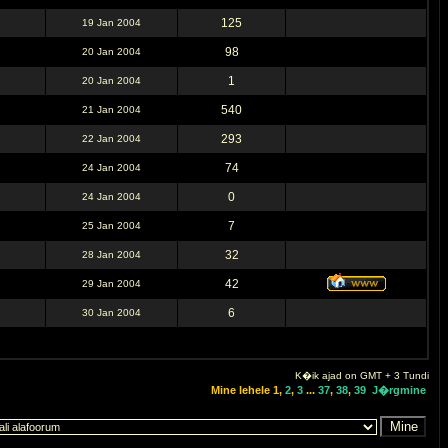
125
19 Jan 2004
98
20 Jan 2004
1
20 Jan 2004
540
21 Jan 2004
293
22 Jan 2004
74
24 Jan 2004
0
24 Jan 2004
7
25 Jan 2004
32
28 Jan 2004
42
29 Jan 2004
6
30 Jan 2004
K�ik ajad on GMT + 3 Tundi
Mine lehele
1
,
2
,
3
...
37
,
38
,
39
J�rgmine