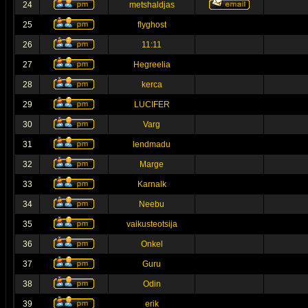
24
metshaldjas
25
flyghost
26
11:11
27
Hegreelia
28
kerca
29
LUCIFER
30
Varg
31
lendmadu
32
Marge
33
Karnalk
34
Neebu
35
vaikusteotsija
36
Onkel
37
Guru
38
Odin
39
erik