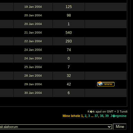
125
19 Jan 2004
98
20 Jan 2004
1
20 Jan 2004
540
21 Jan 2004
293
22 Jan 2004
74
24 Jan 2004
0
24 Jan 2004
7
25 Jan 2004
32
28 Jan 2004
42
29 Jan 2004
6
30 Jan 2004
K�ik ajad on GMT + 3 Tundi
Mine lehele
1
,
2
,
3
...
37
,
38
,
39
J�rgmine