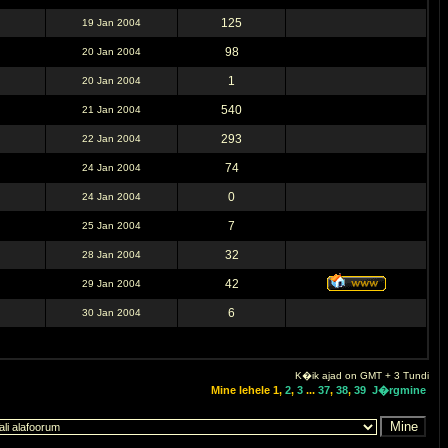
125
19 Jan 2004
98
20 Jan 2004
1
20 Jan 2004
540
21 Jan 2004
293
22 Jan 2004
74
24 Jan 2004
0
24 Jan 2004
7
25 Jan 2004
32
28 Jan 2004
42
29 Jan 2004
6
30 Jan 2004
K�ik ajad on GMT + 3 Tundi
Mine lehele
1
,
2
,
3
...
37
,
38
,
39
J�rgmine