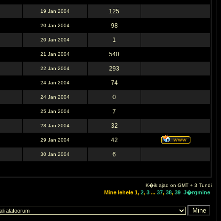
125
19 Jan 2004
98
20 Jan 2004
1
20 Jan 2004
540
21 Jan 2004
293
22 Jan 2004
74
24 Jan 2004
0
24 Jan 2004
7
25 Jan 2004
32
28 Jan 2004
42
29 Jan 2004
6
30 Jan 2004
K�ik ajad on GMT + 3 Tundi
Mine lehele
1
,
2
,
3
...
37
,
38
,
39
J�rgmine