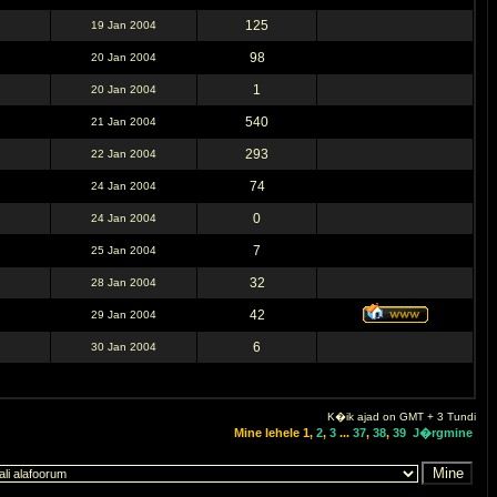
125
19 Jan 2004
98
20 Jan 2004
1
20 Jan 2004
540
21 Jan 2004
293
22 Jan 2004
74
24 Jan 2004
0
24 Jan 2004
7
25 Jan 2004
32
28 Jan 2004
42
29 Jan 2004
6
30 Jan 2004
K�ik ajad on GMT + 3 Tundi
Mine lehele
1
,
2
,
3
...
37
,
38
,
39
J�rgmine