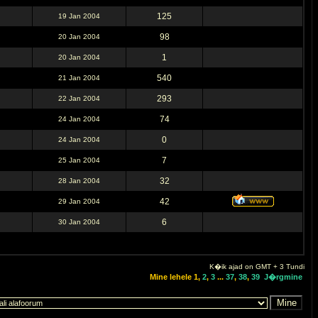
125
19 Jan 2004
98
20 Jan 2004
1
20 Jan 2004
540
21 Jan 2004
293
22 Jan 2004
74
24 Jan 2004
0
24 Jan 2004
7
25 Jan 2004
32
28 Jan 2004
42
29 Jan 2004
6
30 Jan 2004
K�ik ajad on GMT + 3 Tundi
Mine lehele
1
,
2
,
3
...
37
,
38
,
39
J�rgmine