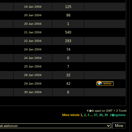
125
19 Jan 2004
98
20 Jan 2004
1
20 Jan 2004
540
21 Jan 2004
293
22 Jan 2004
74
24 Jan 2004
0
24 Jan 2004
7
25 Jan 2004
32
28 Jan 2004
42
29 Jan 2004
6
30 Jan 2004
K�ik ajad on GMT + 3 Tundi
Mine lehele
1
,
2
,
3
...
37
,
38
,
39
J�rgmine