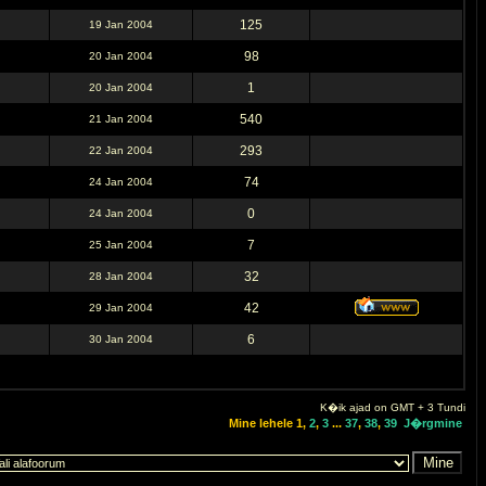
125
19 Jan 2004
98
20 Jan 2004
1
20 Jan 2004
540
21 Jan 2004
293
22 Jan 2004
74
24 Jan 2004
0
24 Jan 2004
7
25 Jan 2004
32
28 Jan 2004
42
29 Jan 2004
6
30 Jan 2004
K�ik ajad on GMT + 3 Tundi
Mine lehele
1
,
2
,
3
...
37
,
38
,
39
J�rgmine