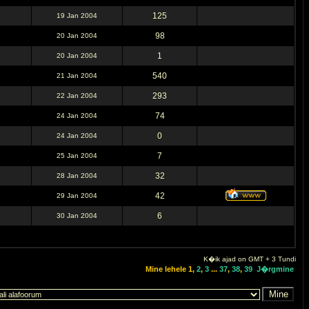
125
19 Jan 2004
98
20 Jan 2004
1
20 Jan 2004
540
21 Jan 2004
293
22 Jan 2004
74
24 Jan 2004
0
24 Jan 2004
7
25 Jan 2004
32
28 Jan 2004
42
29 Jan 2004
6
30 Jan 2004
K�ik ajad on GMT + 3 Tundi
Mine lehele
1
,
2
,
3
...
37
,
38
,
39
J�rgmine