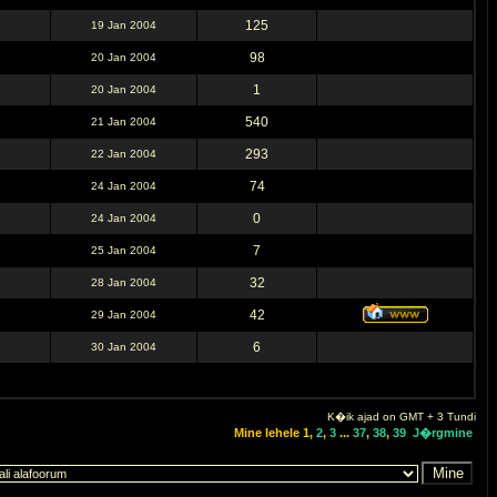
125
19 Jan 2004
98
20 Jan 2004
1
20 Jan 2004
540
21 Jan 2004
293
22 Jan 2004
74
24 Jan 2004
0
24 Jan 2004
7
25 Jan 2004
32
28 Jan 2004
42
29 Jan 2004
6
30 Jan 2004
K�ik ajad on GMT + 3 Tundi
Mine lehele
1
,
2
,
3
...
37
,
38
,
39
J�rgmine