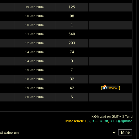
125
19 Jan 2004
98
20 Jan 2004
1
20 Jan 2004
540
21 Jan 2004
293
22 Jan 2004
74
24 Jan 2004
0
24 Jan 2004
7
25 Jan 2004
32
28 Jan 2004
42
29 Jan 2004
6
30 Jan 2004
K�ik ajad on GMT + 3 Tundi
Mine lehele
1
,
2
,
3
...
37
,
38
,
39
J�rgmine