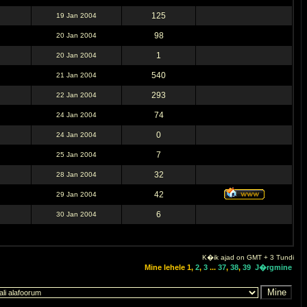
125
19 Jan 2004
98
20 Jan 2004
1
20 Jan 2004
540
21 Jan 2004
293
22 Jan 2004
74
24 Jan 2004
0
24 Jan 2004
7
25 Jan 2004
32
28 Jan 2004
42
29 Jan 2004
6
30 Jan 2004
K�ik ajad on GMT + 3 Tundi
Mine lehele
1
,
2
,
3
...
37
,
38
,
39
J�rgmine