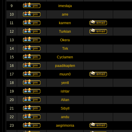
9
imestaja
10
arre
11
karmen
12
Turkian
13
Okera
14
Tirk
15
Cyclamen
16
paadikapten
17
muun0
18
yentl
19
ishtar
20
Allan
21
Sibyll
22
andu
23
aegrimonia