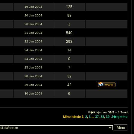
125
19 Jan 2004
98
20 Jan 2004
1
20 Jan 2004
540
21 Jan 2004
293
22 Jan 2004
74
24 Jan 2004
0
24 Jan 2004
7
25 Jan 2004
32
28 Jan 2004
42
29 Jan 2004
6
30 Jan 2004
K�ik ajad on GMT + 3 Tundi
Mine lehele
1
,
2
,
3
...
37
,
38
,
39
J�rgmine