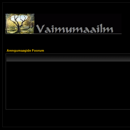
Arengumaagide Foorum