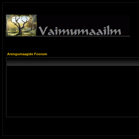
Arengumaagide Foorum