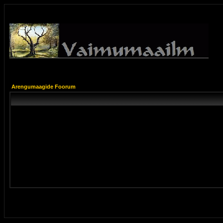
Arengumaagide Foorum