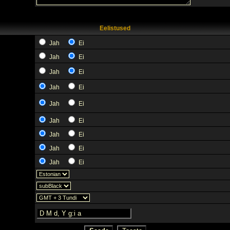
Eelistused
Jah
Ei
Jah
Ei
Jah
Ei
Jah
Ei
Jah
Ei
Jah
Ei
Jah
Ei
Jah
Ei
Jah
Ei