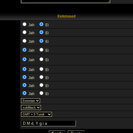
Eelistused
Jah
Ei
Jah
Ei
Jah
Ei
Jah
Ei
Jah
Ei
Jah
Ei
Jah
Ei
Jah
Ei
Jah
Ei