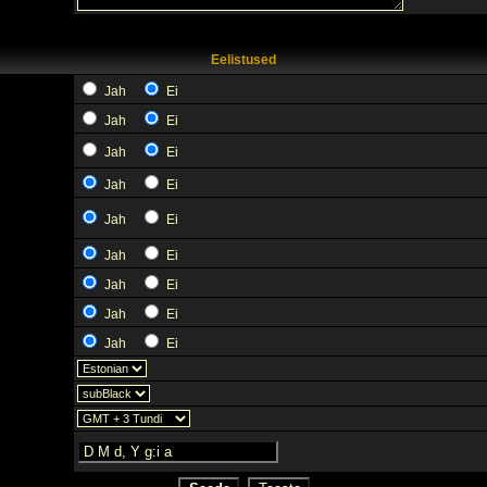
Eelistused
Jah
Ei
Jah
Ei
Jah
Ei
Jah
Ei
Jah
Ei
Jah
Ei
Jah
Ei
Jah
Ei
Jah
Ei