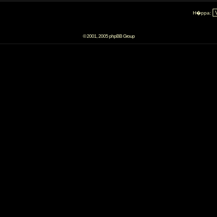
H�ppa:
© 2001, 2005 phpBB Group