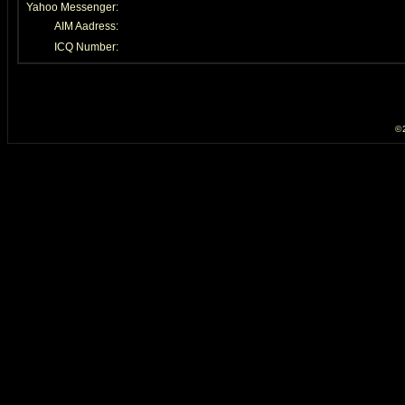
Yahoo Messenger:
AIM Aadress:
ICQ Number:
© 