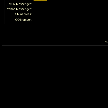
MSN Messenger:
Yahoo Messenger:
AIM Aadress:
ICQ Number:
© 