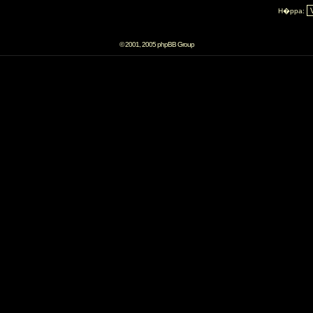
H�ppa:
© 2001, 2005 phpBB Group