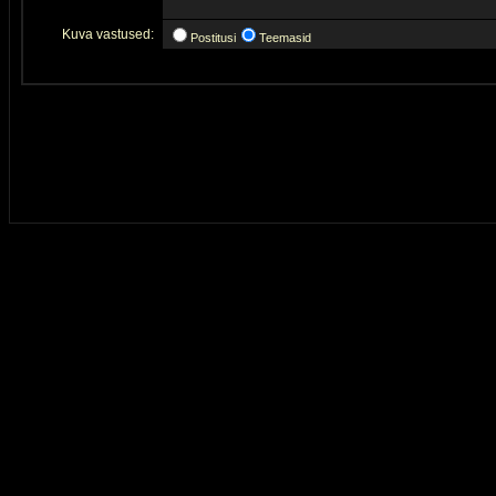
Kuva vastused:
Postitusi
Teemasid