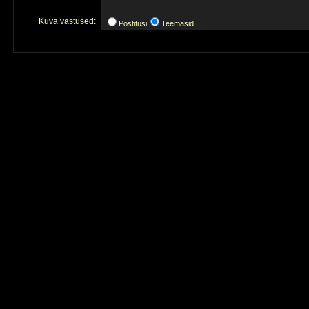
Kuva vastused:
Postitusi
Teemasid