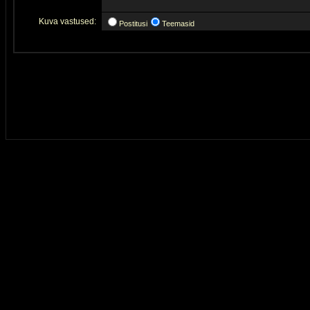
Kuva vastused:
Postitusi
Teemasid