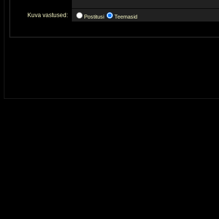
Kuva vastused:
Postitusi
Teemasid