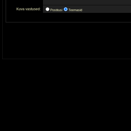
Kuva vastused:
Postitusi
Teemasid