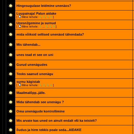
Hingesugulase leidmine unenäos?
Luupainaja! Palun aidake
[
Mine lehele:
1
,
2
,
3
,
4
]
Unesn2gemine ja surnud
[
Mine lehele:
1
...
3
,
4
,
5
]
mida võiksid sellised unenäod tähendada?
Mis tähendab...
unes tead et see on uni
Gurud unenägudes
Teoks saanud unenägu
surnu kägistab
[
Mine lehele:
1
,
2
,
3
,
4
]
Maailmalõpp..jälle.
Mida tähendab see unenägu ?
Oma unenägude kontrollimine
Mis arvate kas uned on ainult endalt v6i ka teistelt?
õudus ja hirm tekkis peale seda...AIDAKE