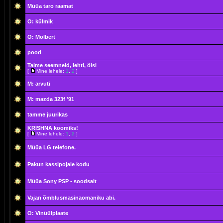
Müüa taro raamat
O: külmik
O: Molbert
pood
Taime seemneid, lehti, õisi
[
Mine lehele:
1
,
2
]
M: arvuti
M: mazda 323f '91
tamme juurikas
KRISHNA koomiks!
[
Mine lehele:
1
,
2
]
Müüa LG telefone.
Pakun kassipojale kodu
Müüa Sony PSP - soodsalt
Vajan õmblusmasinaomaniku abi.
O: Vinüülplaate