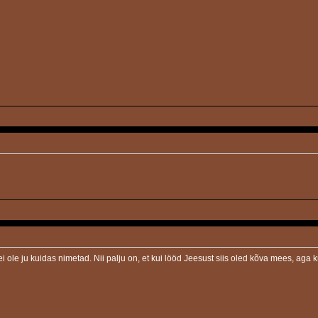
i ole ju kuidas nimetad. Nii palju on, et kui lööd Jeesust siis oled kõva mees, aga ku