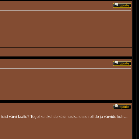
eist värvi kratte? Tegelikult kehtib küsimus ka teiste rollide ja värvide kohta.