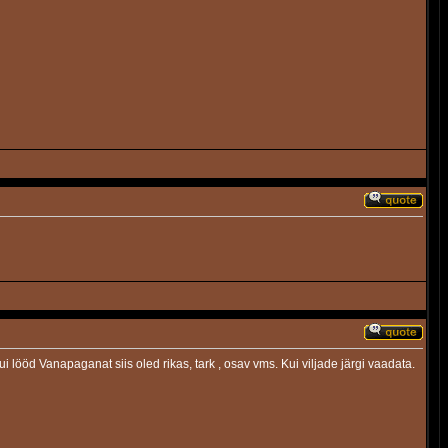
i lööd Vanapaganat siis oled rikas, tark , osav vms. Kui viljade järgi vaadata.