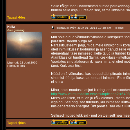
Selle kõige foonil halvenevad suhted perekonnaga 
hullem selle asja juures on see, et ma lihtsalt ei s
Tagasi �les
Hella
Postitatud: P�h Juun 01, 2014 10:48 am
Teema:
Arengumaag
Mul pole olnud võimalust viimaseid konspekte foo
parasiitsüsteemi nurga alt.
Parasiitsüsteemi järgi, mida meie ühiskondlik korr
oled inimlikkusest loobunud ja asendanud selle v
elementaali tase inimesed, kelle tajud ja tunded 
Alamklass on tundlejad (taim). Keskklass - intelli
Vaadates sinu alafoorumit, näen mina, et oled mõ
Liitunud: 22 Juul 2009
järgi. Kurb aga tõsi.
Postitusi: 881
Nüüd on 2 võimalust: kas loobud läbi piinade inim
sisemist tööd ja kasvatad endast inimese. Elu mõt
ei seisa.
Minu jaoks muutusid asjad kuidagi eriti arusaadav
http://www.vaimumaailm.ee/viewtopic.php?t=6498
Mees kah ütleb, et tal on ju kõik olemas - mees, he
viga on. See ongi see tulemus, kui inimesed lülit
mis genereerib energiat. Üht poolt ei saa välja lül
Sellised mõtted tekkisid - mul on tõeliselt hea meel
Tagasi �les