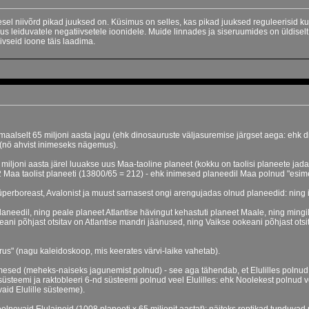
sel niivõrd pikad juuksed on. Küsimus on selles, kas pikad juuksed reguleerisid kuna
s leiduvatele negatiivsetele ioonidele. Muide linnades ja siseruumides on üldiselt
ivseid ioone täis laadima.
maalselt 65 miljoni aasta jagu (ehk dinosauruste väljasuremise järgset aega: ehk 
 (nö ahvist inimeseks nägemus).
ljoni aasta järel luuakse uus Maa-taoline planeet (kokku on taolisi planeete jad
2 Maa taolist planeeti (13800/65 = 212) - ehk inimesed planeedil Maa polnud "esi
üperboreast, Avalonist ja muust sarnasest ongi arengujadas olnud planeedid: ning 
planeedil, ning peale planeet Atlantise hävingut kehastuti planeet Maale, ning mingi
eani põhjast otsitav on Atlantise mandri jäänused, ning Vaikse ookeani põhjast ot
rus" (nagu kaleidoskoop, mis keerates värvi-laike vahetab).
nimesed (meheks-naiseks jagunemist polnud) - see aga tähendab, et Elulilles polnu
 süsteemi ja raktobleeri 6-nd süsteemi polnud veel Elulilles: ehk Noolekest polnud ve
vaid Elulille süsteeme).