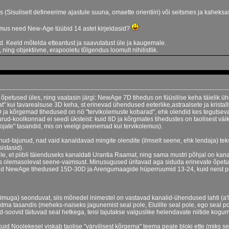
 (Sisuliselt defineerime ajastule suuna, omaette orientiiri) või seitsmes ja kaheksas
mus need New-Age tüübid 14 astet kirjeldasid?
d. Keeld mõtelda etteantust ja saavutatust üle ja kaugemale.
, ning objektiivne, erapooletu tõlgendus loomult nihilistlik.
etused üles, ning vaatasin järgi: NewAge 7D tihedus on füüsilise keha täielik ü
 kui tavarealsuse 3D keha, st erinevad ühendused eeterlike,astraalsete ja kristalli
8D ja kõrgemad tihedused on nö "tervikolemuste kobarad", ehk olendid kes tegutsev
gurud-koolkonnad ei seedi üksteist: kuid 8D ja kõrgmates tihedustes on taolisest vä
ojate" tasandid, mis on veelgi peenemad kui tervikolemus).
-tajunud, nad vaid kanaldavad mingite olendite (ilmselt seene, ehk lendaja) tekste 
istasid).
le, et piibli täienduseks kanaldati Urantia Raamat, ning sama mustri põhjal on kan
s olemasolevat seene-vaimsust. Minusugused üritavad aga siduda erinevate õpetuste
d NewAge tihedused 15D-30D ja Arengumaagide hüperruumid 13-24, kuid neist pole 
muga) seonduvat, siis mõnedel inimestel on vastavad kanalid-ühendused lahti (a'la
ma tasandis (meheks-naiseks jagunemist seal pole, Elulille seal pole, ego seal po
soovid täituvad seal hetkega, teisi tajutakse valguslike helendavate niitide kogum
id Noolekesel viskab taolise "värvilisest kõrgema" teema peale bloki ette (miks sell