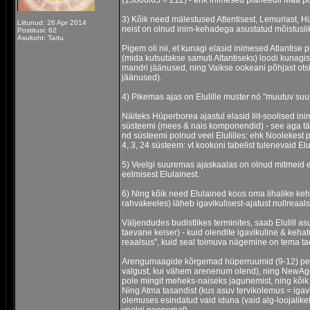
(13800/65 = 212) - ehk inimesed planeedil Maa p
3) Kõik need mälestused Atlentisest, Lemuriast, H
Liitunud: 26 Apr 2014
neist on olnud inim-kehadega asustatud mõistuslik
Postitusi: 62
Asukoht: Tartu
Pigem oli nii, et kunagi elasid inimesed Atlantise 
(mida kutsutakse samuti Altantiseks) loodi kunagis
mandri jäänused, ning Vaikse ookeani põhjast ot
jäänused).
4) Pikemas ajas on Elulille muster nö "muutuv suu
Näiteks Hüperborea ajastul elasid liit-soolised i
süsteemi (mees & nais komponendid) - see aga tähen
nd süsteemi polnud veel Elulilles: ehk Noolekest po
4, 3, 24 süsteem: vt kookoni tabelist tulenevaid Elu
5) Veelgi suuremas ajaskaalas on olnud mitmeid eel
eelmisest Elulainest.
6) Ning kõik need Elulained koos oma lihalike keh
rahvakeeles) läheb igavikulisest-ajatust nullreaal
Väljendudes budistlikes terminites, saab Elulill a
taevane keiser) - kuid olendite igavikuline & keh
reaalsus", kuid seal toimuva nägemine on tema taoli
Arengumaagide kõrgemad hüperruumid (9-12) peak
valgust, kui vähem arenenum olend), ning NewAge 
pole mingit meheks-naiseks jagunemist, ning kõik
Ning Atma tasandist (kus asuv tervikolemus = igav
olemuses esindatud vaid iduna (vaid alg-loojalikel 